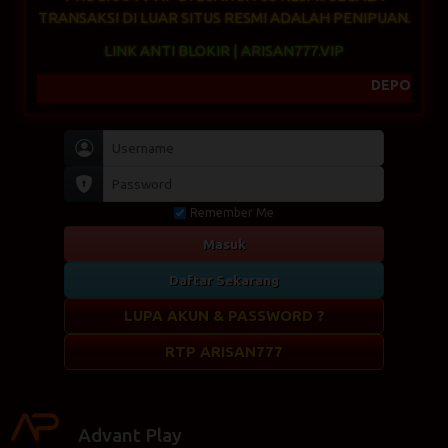
TRANSAKSI DI LUAR SITUS RESMI ADALAH PENIPUAN.
LINK ANTI BLOKIR | ARISAN777.VIP
DEPOSIT VIA QRIS, BA
Remember Me
Masuk
Daftar Sekarang
LUPA AKUN & PASSWORD ?
RTP ARISAN777
Advant Play