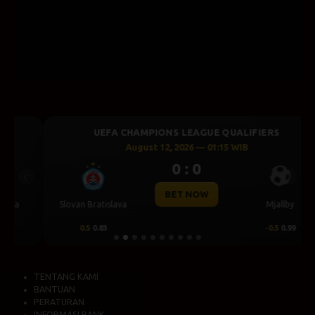
UEFA CHAMPIONS LEAGUE QUALIFIERS
August 12, 2026 — 01:15 WIB
0 : 0
Previous
Next
BET NOW
Slovan Bratislava
Mjallby
0.5
0.83
-0.5
0.99
TENTANG KAMI
BANTUAN
PERATURAN
INFORMASI BANK