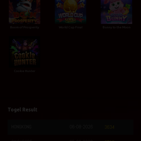
Boom of Prosperity
World Cup Final
Bunny to the Moon
Cookie Hunter
Togel Result
HONGKONG
06-08-2026
3634