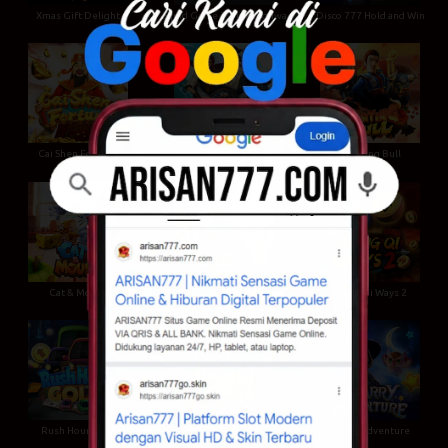
Xmas Gift Delight
Squid Game 2: Mukunghwa
Disco 777 Hold and Win
Cai Shen Fortune
Pirate Treasure Hunt
Fighting Bull
Cat & Mouse
Aztec: Bonus Hunt 2 Xmas
Xiang Qi Ways 2
Rush Hour Gold
Jumanji Bonanza
Starry Adventure