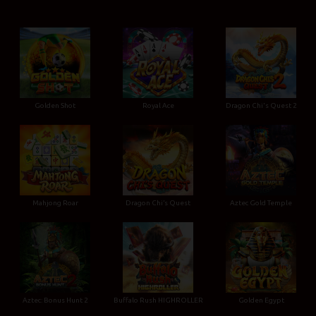
Golden Shot
Royal Ace
Dragon Chi's Quest 2
Mahjong Roar
Dragon Chi’s Quest
Aztec Gold Temple
Aztec: Bonus Hunt 2
Buffalo Rush HIGHROLLER
Golden Egypt