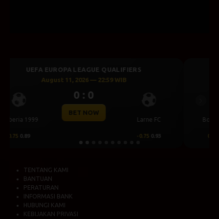
UEFA CHAMPIONS LEAGUE QUALIFIERS
August 11, 2026 — 22:59 WIB
0 : 0
Previous
Next
BET NOW
Bodo Glimt
Union Saint-Gilloise
0.75
0.77
-0.75
-0.95
TENTANG KAMI
BANTUAN
PERATURAN
INFORMASI BANK
HUBUNGI KAMI
KEBIJAKAN PRIVASI