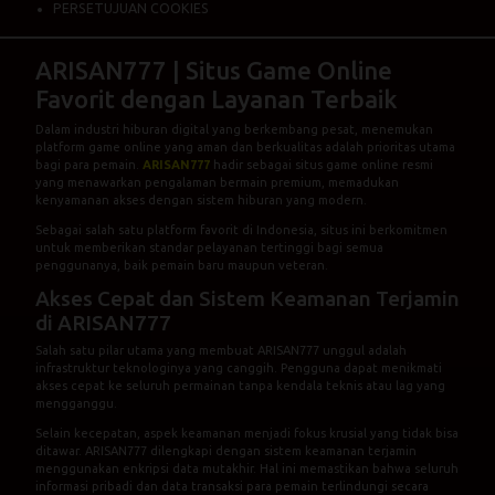
PERSETUJUAN COOKIES
ARISAN777 | Situs Game Online
Favorit dengan Layanan Terbaik
Dalam industri hiburan digital yang berkembang pesat, menemukan
platform game online yang aman dan berkualitas adalah prioritas utama
bagi para pemain.
ARISAN777
hadir sebagai situs game online resmi
yang menawarkan pengalaman bermain premium, memadukan
kenyamanan akses dengan sistem hiburan yang modern.
Sebagai salah satu platform favorit di Indonesia, situs ini berkomitmen
untuk memberikan standar pelayanan tertinggi bagi semua
penggunanya, baik pemain baru maupun veteran.
Akses Cepat dan Sistem Keamanan Terjamin
di ARISAN777
Salah satu pilar utama yang membuat ARISAN777 unggul adalah
infrastruktur teknologinya yang canggih. Pengguna dapat menikmati
akses cepat ke seluruh permainan tanpa kendala teknis atau lag yang
mengganggu.
Selain kecepatan, aspek keamanan menjadi fokus krusial yang tidak bisa
ditawar. ARISAN777 dilengkapi dengan sistem keamanan terjamin
menggunakan enkripsi data mutakhir. Hal ini memastikan bahwa seluruh
informasi pribadi dan data transaksi para pemain terlindungi secara