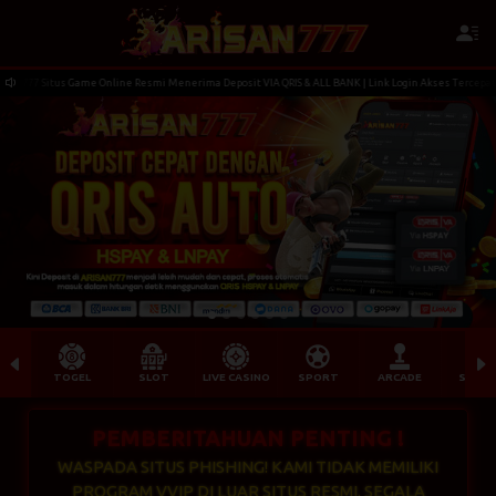
7 Situs Game Online Resmi Menerima Deposit VIA QRIS & ALL BANK | Link Login Akses Tercepat - Arisa
TOGEL
SLOT
LIVE CASINO
SPORT
ARCADE
SABU
PEMBERITAHUAN PENTING !
WASPADA SITUS PHISHING! KAMI TIDAK MEMILIKI
PROGRAM VVIP DI LUAR SITUS RESMI. SEGALA