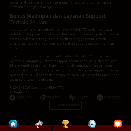
maksimal dari ancaman siber, sehingga Anda bisa fokus menikmati
permainan dengan tenang.
Bonus Melimpah dan Layanan Support
Terbaik 24 Jam
Keunggulan lain yang ditawarkan oleh ARISAN777 adalah apresiasi
terhadap para pemainnya melalui berbagai bonus melimpah. Mulai dari
promosi selamat datang, bonus loyalitas, hingga event berkala
dirancang untuk memberikan nilai tambah pada setiap sesi bermain
Anda.
Untuk mendukung kenyamanan tersebut, ARISAN777 menyediakan
layanan pelanggan (customer support) profesional yang siap melayani
24 jam penuh setiap hari. Kapan pun Anda membutuhkan bantuan
teknis atau memiliki pertanyaan seputar platform, tim support kami siap
memberikan solusi cepat dan ramah, memastikan sensasi bermain Anda
tetap seru tanpa hambatan.
© 2015 - 2026 Copyright ARISAN777.
All Rights Reserved.
LAPOR PUSAT